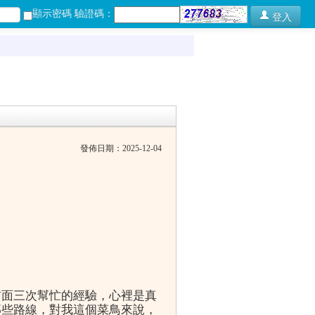
顯示密碼 驗證碼：
登入
發佈日期：2025-12-04
前面三次幫忙的經驗，心裡是真
那些路線，對我這個菜鳥來說，