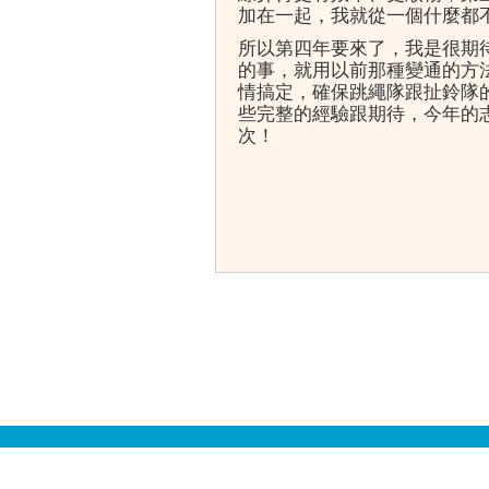
加在一起，我就從一個什麼都
所以第四年要來了，我是很期
的事，就用以前那種變通的方
情搞定，確保跳繩隊跟扯鈴隊
些完整的經驗跟期待，今年的
次！