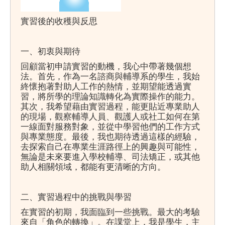
實習後的收穫與反思
一、初衷與期待
回顧當初申請實習的動機，我心中帶著幾個想
法。首先，作為一名諮商與輔導系的學生，我始
終懷抱著對助人工作的熱情，並期望能透過實
習，將所學的理論知識轉化為實際操作的能力。
其次，我希望藉由實習過程，能更貼近專業助人
的現場，觀察輔導人員、觀護人或社工如何在第
一線面對服務對象，並從中學習他們的工作方式
與專業態度。最後，我也期待透過這樣的經驗，
去探索自己在專業生涯路徑上的興趣與可能性，
無論是未來要進入學校輔導、司法矯正，或其他
助人相關領域，都能有更清晰的方向。
二、實習過程中的挑戰與學習
在實習的初期，我面臨到一些挑戰。最大的考驗
來自「角色的轉換」。在課堂上，我是學生，主