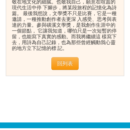
敬在地文化的細膩。也敬我自己，願意在喧囂的
現代生活中停 下腳步，將某段旅程的記憶化為詩
篇。 最後我想說，文學獎不只是比賽，它是一種
邀請，一種推動創作者去更深 入感受、思考與表
達的力量。參與磺溪文學獎，是我創作生涯中的
一個節點， 它讓我知道，哪怕只是一次短暫的停
留，也能寫下真實的感動。而我將繼續這 樣寫下
去，用詩為自己記錄，也為那些曾經觸動我心靈
的地方立下記憶的標 記。
回列表