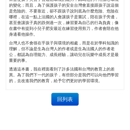
的變化；而且，為了保護孩子的安全台灣會直接跟孩子說這個
是危險的、不要靠近，卻不跟孩子說到底為什麼危險、危險在
哪裡，在這一點上法國的人會讓孩子是嘗試，陪在孩子旁邊，
甚至會讓孩子真的跌倒過一次，練習要為自己的行為負責；像
在書中有提到小兒子肥安最近在練習使用剪刀，作者會陪在他
身邊看他操作。
台灣人也不會很在乎孩子與環境的相處，而是在於學科知識的
理解，但不論是生為台灣人的作者或是生為法國人的作者老
公，都認為自理能力、成長經驗，讓幼兒在玩樂中成長才是最
重要的事。
透過這本書，我在裡面看到了許多法國和台灣的教育上的差
異。為了我們下一代的孩子，有些部分是我們可以向他們學習
的，去改進我們的教育，給予它們更好的學習環境。
回列表